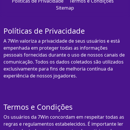
Políticas de Privacidade
Termos e Condições
Sitemap
Políticas de Privacidade
A 7Win valoriza a privacidade de seus usuários e está
empenhada em proteger todas as informações
pessoais fornecidas durante o uso de nossos canais de
comunicação. Todos os dados coletados são utilizados
exclusivamente para fins de melhoria contínua da
experiência de nossos jogadores.
Termos e Condições
Os usuários da 7Win concordam em respeitar todas as
regras e regulamentos estabelecidos. É importante ler