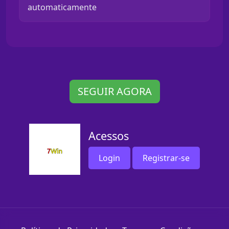
automaticamente
SEGUIR AGORA
Acessos
Login
Registrar-se