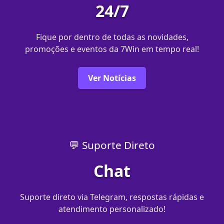
24/7
Fique por dentro de todas as novidades,
promoções e eventos da 7Win em tempo real!
Ver Notícias
💬 Suporte Direto
Chat
Suporte direto via Telegram, respostas rápidas e
atendimento personalizado!