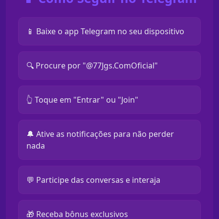
📱 Baixe o app Telegram no seu dispositivo
🔍 Procure por "@77Jgs.ComOficial"
👆 Toque em "Entrar" ou "Join"
🔔 Ative as notificações para não perder
nada
💬 Participe das conversas e interaja
🎁 Receba bônus exclusivos