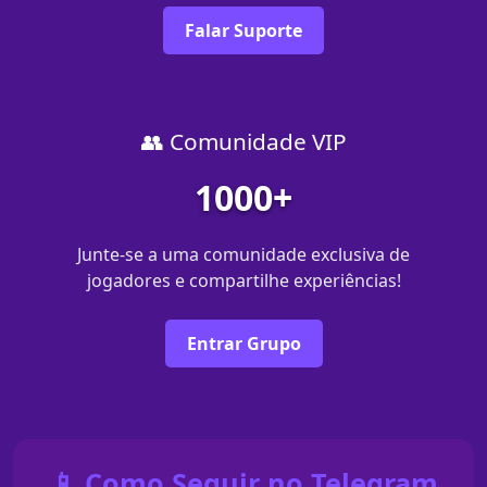
Falar Suporte
👥 Comunidade VIP
1000+
Junte-se a uma comunidade exclusiva de
jogadores e compartilhe experiências!
Entrar Grupo
📱 Como Seguir no Telegram