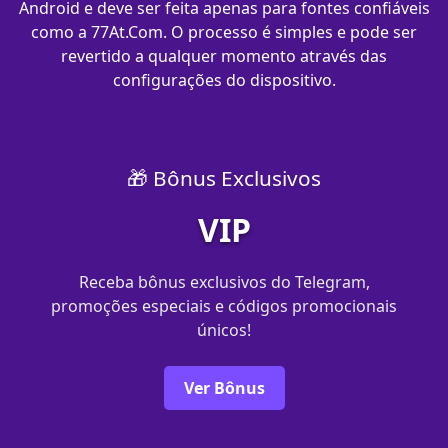
Android e deve ser feita apenas para fontes confiáveis
como a 77At.Com. O processo é simples e pode ser
revertido a qualquer momento através das
configurações do dispositivo.
🎁 Bônus Exclusivos
VIP
Receba bônus exclusivos do Telegram,
promoções especiais e códigos promocionais
únicos!
Ver Bônus