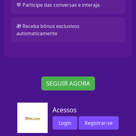
💬 Participe das conversas e interaja
🎁 Receba bônus exclusivos
automaticamente
SEGUIR AGORA
Acessos
Login
Registrar-se