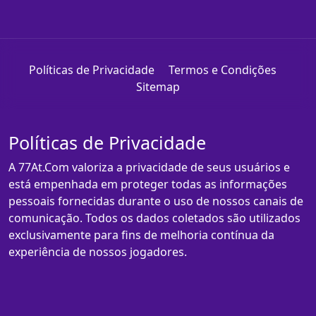
Políticas de Privacidade
Termos e Condições
Sitemap
Políticas de Privacidade
A 77At.Com valoriza a privacidade de seus usuários e
está empenhada em proteger todas as informações
pessoais fornecidas durante o uso de nossos canais de
comunicação. Todos os dados coletados são utilizados
exclusivamente para fins de melhoria contínua da
experiência de nossos jogadores.