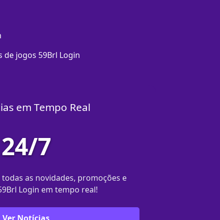
m
s de jogos 59Brl Login
cias em Tempo Real
24/7
e todas as novidades, promoções e
59Brl Login em tempo real!
Ver Notícias