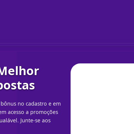
 Melhor
postas
r bônus no cadastro e em
 tem acesso a promoções
ualável. Junte-se aos