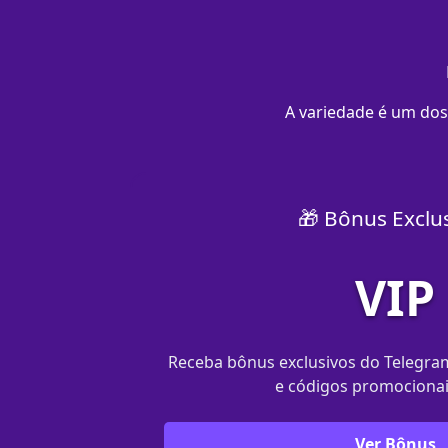
A variedade é um dos 
🎁 Bônus Exclu
VIP
Receba bônus exclusivos do Telegra
e códigos promocionai
Ver Bônus