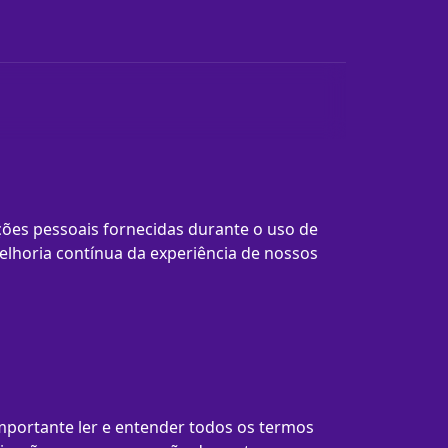
ções pessoais fornecidas durante o uso de
elhoria contínua da experiência de nossos
mportante ler e entender todos os termos